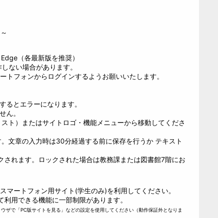
0～
rosoft Edge（各最新版を推奨）
作しない場合があります。
マートフォンからログインするようお願いいたします。
ンするとエラーになります。
せん
。
リスト）またはサイトロゴ・機能メニューから移動してくださ
す。文章の入力時は30分経過する前に保存を行うか テキスト
クされます。ロックされた場合は教務課または図書館7階にお
スマートフォン用サイト(学生のみ)を利用してください。
て利用できる機能に一部制限があります。
ラウザで「PC版サイトを見る」などの設定を使用してください（動作保証外となりま